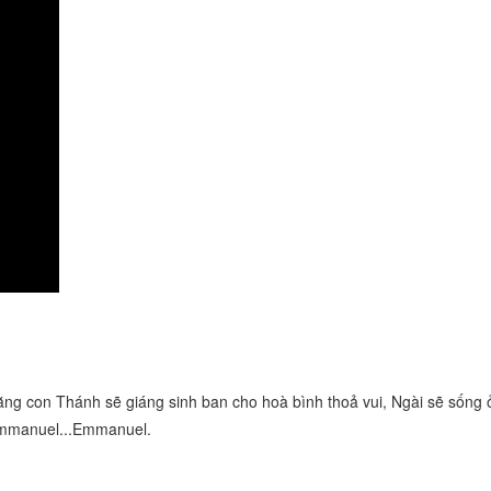
 rằng con Thánh sẽ giáng sinh ban cho hoà bình thoả vui, Ngài sẽ sống 
 Emmanuel...Emmanuel.