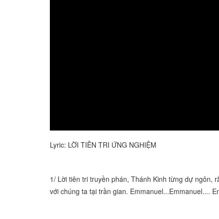
Lyric: LỜI TIÊN TRI ỨNG NGHIỆM
1/ Lời tiên tri truyền phán, Thánh Kinh từng dự ngôn,
với chúng ta tại trần gian. Emmanuel...Emmanuel....