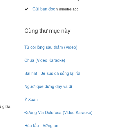
Gửi bạn đọc
9 minutes ago
Cùng thư mục này
Từ cõi lòng sâu thẳm (Video)
Chúa (Video Karaoke)
Bài hát - Jê-sus đã sống lại rồi
Người què đứng dậy và đi
Ý Xuân
ở giữa
Đường Via Dolorosa (Video Karaoke)
Hòa tấu - Vững an