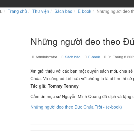
Trang chủ
Thư viện
Sách báo
E-book
Những người đeo th
Những người đeo theo Đứ
Administrator
Sách báo
E-book
01 Tháng 8 200
Xin giới thiệu với các bạn một quyển sách mới, chia s
Chúa. Và cũng có Lời hứa với chúng ta là ai tìm thì sẽ 
Tác giả: Tommy Tenney
Cảm ơn mục sư Nguyễn Minh Quang đã dịch và tặng c
Những người đeo theo Đức Chúa Trời - (e-book)