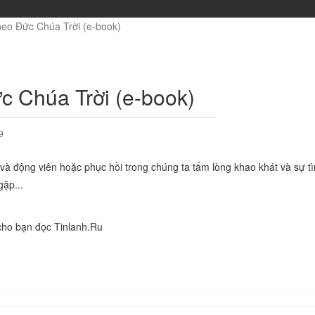
eo Đức Chúa Trời (e-book)
c Chúa Trời (e-book)
9
ẻ và động viên hoặc phục hồi trong chúng ta tấm lòng khao khát và sự t
gặp...
ho bạn đọc Tinlanh.Ru