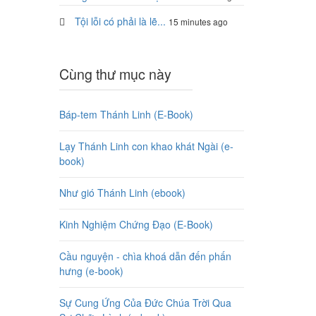
Tội lỗi có phải là lẽ...
15 minutes ago
Cùng thư mục này
Báp-tem Thánh Linh (E-Book)
Lạy Thánh Linh con khao khát Ngài (e-
book)
Như gió Thánh Linh (ebook)
Kinh Nghiệm Chứng Đạo (E-Book)
Cầu nguyện - chìa khoá dẫn đến phấn
hưng (e-book)
Sự Cung Ứng Của Đức Chúa Trời Qua