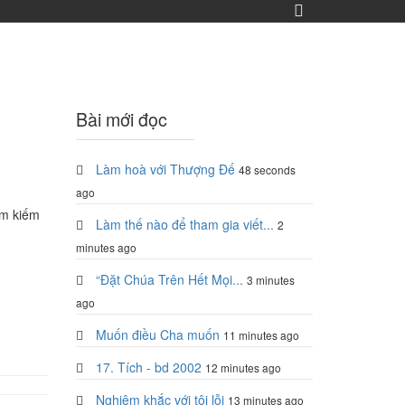
Bài mới đọc
Làm hoà với Thượng Đế
48 seconds
ago
ìm kiếm
Làm thế nào để tham gia viết...
2
minutes ago
“Đặt Chúa Trên Hết Mọi...
3 minutes
ago
Muốn điều Cha muốn
11 minutes ago
17. Tích - bd 2002
12 minutes ago
Nghiêm khắc với tội lỗi
13 minutes ago