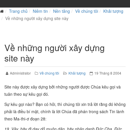
Trang chủ
Niềm tin
Nền tảng
Về chúng tôi
Khải tượng
Về những người xây dựng site này
Về những người xây dựng
site này
Administrator
Về chúng tôi
Khải tượng
19 Tháng 8 2004
Site này được xây dựng bởi những người được Chúa kêu gọi và
tuân theo sự kêu gọi đó.
Sự kêu gọi nào? Bạn có hỏi, thì chúng tôi xin trả lời rằng đó không
phải là điều bí mật, chính là lời Chúa đã phán trong sách Tin lành
theo Ma-thi-ơ đoạn 28:
19 Vậy, hãy đi dạy dỗ muôn dân, hãy nhân danh Đức Cha, Đức