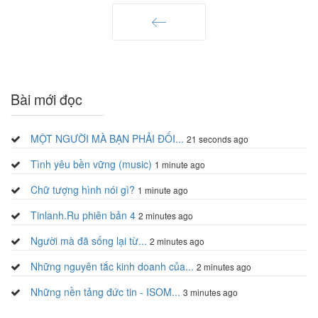
Trang trước
Bài mới đọc
MỘT NGƯỜI MÀ BẠN PHẢI ĐỐI...
21 seconds ago
Tình yêu bền vững (music)
1 minute ago
Chữ tượng hình nói gì?
1 minute ago
Tinlanh.Ru phiên bản 4
2 minutes ago
Người mà đã sống lại từ...
2 minutes ago
Những nguyên tắc kinh doanh của...
2 minutes ago
Những nền tảng đức tin - ISOM...
3 minutes ago