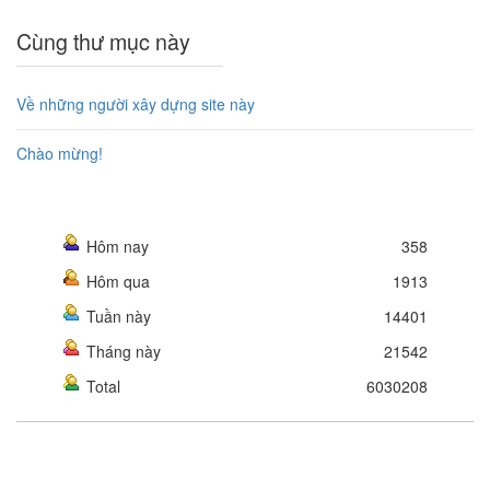
Cùng thư mục này
Về những người xây dựng site này
Chào mừng!
Hôm nay
358
Hôm qua
1913
Tuần này
14401
Tháng này
21542
Total
6030208