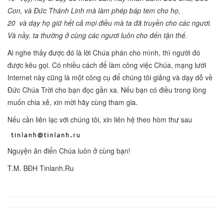
Con, và Đức Thánh Linh mà làm phép báp tem cho họ,
20 và dạy họ giữ hết cả mọi điều mà ta đã truyền cho các ngươi.
Và nầy, ta thường ở cùng các ngươi luôn cho đến tận thế.
Ai nghe thấy được đó là lời Chúa phán cho mình, thì người đó
được kêu gọi. Có nhiều cách để làm công việc Chúa, mạng lưới
Internet này cũng là một công cụ để chúng tôi giảng và dạy dỗ về
Đức Chúa Trời cho bạn đọc gần xa. Nếu bạn có điều trong lòng
muốn chia xẻ, xin mời hãy cùng tham gia.
Nếu cần liên lạc với chúng tôi, xin liên hệ theo hòm thư sau
Nguyện ân điển Chúa luôn ở cùng bạn!
T.M. BĐH Tinlanh.Ru