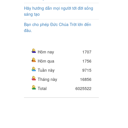
Hãy hướng dẫn mọi người tới đời sống
sáng tạo
Bạn cho phép Đức Chúa Trời lớn đến
đâu.
Hôm nay
1707
Hôm qua
1756
Tuần này
9715
Tháng này
16856
Total
6025522