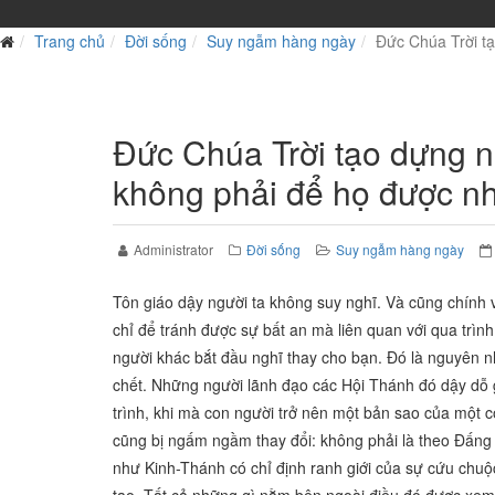
Trang chủ
Đời sống
Suy ngẫm hàng ngày
Đức Chúa Trời tạ
Đức Chúa Trời tạo dựng n
không phải để họ được nh
Administrator
Đời sống
Suy ngẫm hàng ngày
Tôn giáo dậy người ta không suy nghĩ. Và cũng chính v
chỉ để tránh được sự bất an mà liên quan với qua trình
người khác bắt đầu nghĩ thay cho bạn. Đó là nguyên n
chết. Những người lãnh đạo các Hội Thánh đó dậy dỗ g
trình, khi mà con người trở nên một bản sao của một 
cũng bị ngấm ngầm thay đổi: không phải là theo Đấng 
như Kinh-Thánh có chỉ định ranh giới của sự cứu chuộ