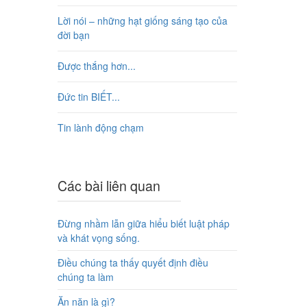
Lời nói – những hạt giống sáng tạo của
đời bạn
Được thắng hơn...
Đức tin BIẾT...
Tin lành động chạm
Các bài liên quan
Đừng nhầm lẫn giữa hiểu biết luật pháp
và khát vọng sống.
Điều chúng ta thấy quyết định điều
chúng ta làm
Ăn năn là gì?